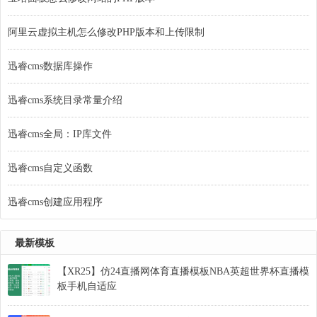
阿里云虚拟主机怎么修改PHP版本和上传限制
迅睿cms数据库操作
迅睿cms系统目录常量介绍
迅睿cms全局：IP库文件
迅睿cms自定义函数
迅睿cms创建应用程序
最新模板
【XR25】仿24直播网体育直播模板NBA英超世界杯直播模
板手机自适应