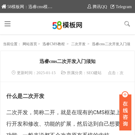
58模板网：迅睿cms模板专业分享平台，新域名：www.moban58.com
腾讯QQ
Telegram
当前位置：
网站首页
>
迅睿CMS教程
>
二次开发
>
迅睿cms二次开发入门须知
迅睿cms二次开发入门须知
更新时间：2025-01-15
所属分类：
SEO建站
点击：
次
什么是二次开发
二次开发，简称二开，就是在现有的CMS框架上进
行开发和修改、功能的扩展，然后达到自己想要的