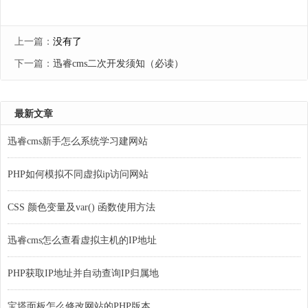
上一篇：
没有了
下一篇：
迅睿cms二次开发须知（必读）
最新文章
迅睿cms新手怎么系统学习建网站
PHP如何模拟不同虚拟ip访问网站
CSS 颜色变量及var() 函数使用方法
迅睿cms怎么查看虚拟主机的IP地址
PHP获取IP地址并自动查询IP归属地
宝塔面板怎么修改网站的PHP版本