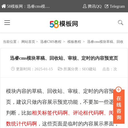
58模板网：迅睿cms模板专业分享平台，新域名：www.moban58.com
腾讯QQ
Telegram
当前位置：
网站首页
>
迅睿CMS教程
>
模板教程
>
迅睿cms模块草稿、回收站、审核、定时的内容预览页
迅睿cms模块草稿、回收站、审核、定时的内容预览页
更新时间：2025-01-15
所属分类：
SEO建站
点击：
次
模块内容的草稿、回收站、审核、定时的内容预览
页，建议只做内容展示预览功能，不要加一些逻辑
判断，比如
相关标签代码啊、评论框代码啊、阅读
数统计代码啊
，这些页面是临时的内容展示界面，