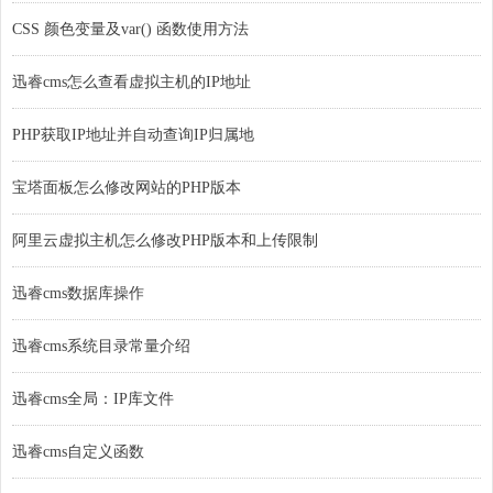
CSS 颜色变量及var() 函数使用方法
迅睿cms怎么查看虚拟主机的IP地址
PHP获取IP地址并自动查询IP归属地
宝塔面板怎么修改网站的PHP版本
阿里云虚拟主机怎么修改PHP版本和上传限制
迅睿cms数据库操作
迅睿cms系统目录常量介绍
迅睿cms全局：IP库文件
迅睿cms自定义函数