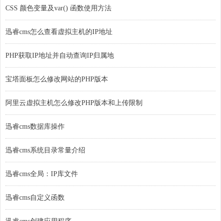
CSS 颜色变量及var() 函数使用方法
迅睿cms怎么查看虚拟主机的IP地址
PHP获取IP地址并自动查询IP归属地
宝塔面板怎么修改网站的PHP版本
阿里云虚拟主机怎么修改PHP版本和上传限制
迅睿cms数据库操作
迅睿cms系统目录常量介绍
迅睿cms全局：IP库文件
迅睿cms自定义函数