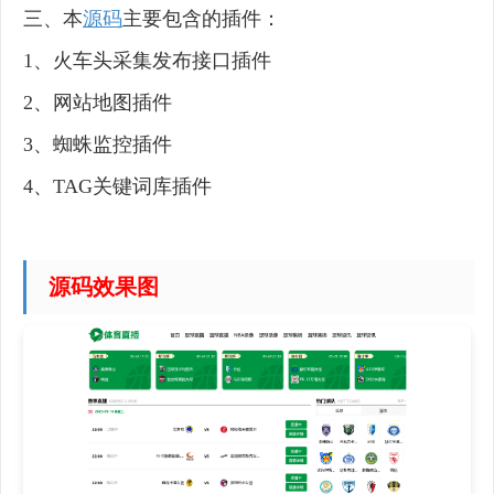
三、本
源码
主要包含的插件：
1、火车头采集发布接口插件
2、网站地图插件
3、蜘蛛监控插件
4、TAG关键词库插件
源码效果图