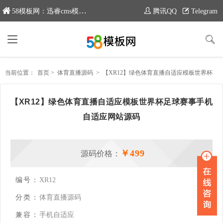
58模板网：迅睿cms模板专业分享平台，新域名：www.moban58.com
腾讯QQ
Telegram
当前位置：
首页
>
体育直播源码
> 【XR12】绿色体育直播自适应模板世界杯足球赛事手机自适应网站源码
【XR12】绿色体育直播自适应模板世界杯足球赛事手机
自适应网站源码
￥499
源码价格：
编号：
XR12
分类：
体育直播源码
兼容：
手机自适应