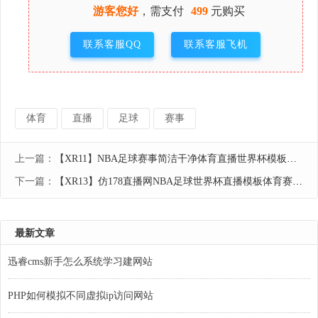
游客您好
，需支付
499
元购买
联系客服QQ
联系客服飞机
体育
直播
足球
赛事
上一篇：
【XR11】NBA足球赛事简洁干净体育直播世界杯模板赛事源码手机自适应
下一篇：
【XR13】仿178直播网NBA足球世界杯直播模板体育赛事直播源码手机自适应
最新文章
迅睿cms新手怎么系统学习建网站
PHP如何模拟不同虚拟ip访问网站