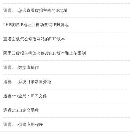
迅睿cms怎么查看虚拟主机的IP地址
PHP获取IP地址并自动查询IP归属地
宝塔面板怎么修改网站的PHP版本
阿里云虚拟主机怎么修改PHP版本和上传限制
迅睿cms数据库操作
迅睿cms系统目录常量介绍
迅睿cms全局：IP库文件
迅睿cms自定义函数
迅睿cms创建应用程序