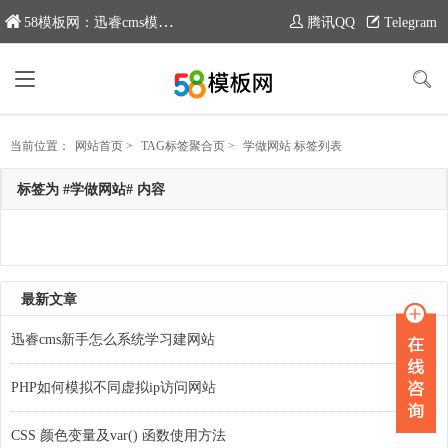
58模板网：迅睿cms模板专业分享平台，新域名：www.moban58.com
腾讯QQ
Telegram
当前位置：
网站首页
>
TAG标签聚合页
>
学做网站 标签列表
标签为 #学做网站# 内容
最新文章
迅睿cms新手怎么系统学习建网站
PHP如何模拟不同虚拟ip访问网站
CSS 颜色变量及var() 函数使用方法