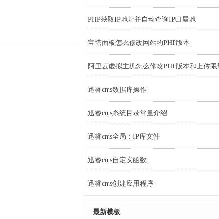
PHP获取IP地址并自动查询IP归属地
宝塔面板怎么修改网站的PHP版本
阿里云虚拟主机怎么修改PHP版本和上传限
迅睿cms数据库操作
迅睿cms系统目录常量介绍
迅睿cms全局：IP库文件
迅睿cms自定义函数
迅睿cms创建应用程序
最新模板