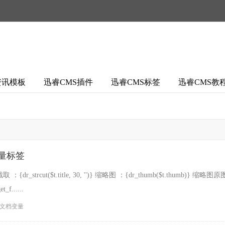
资讯模板
迅睿CMS插件
迅睿CMS标签
迅睿CMS教
变量标签
：{dr_strcut($t.title, 30, '')} 缩略图 ：{dr_thumb($t.thumb)} 缩略图原图 ：
f......
文档变量