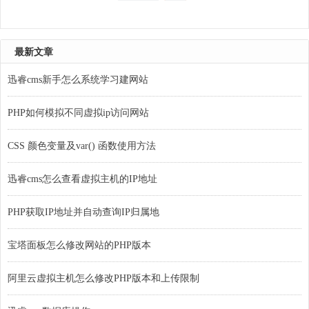
需要掌握PH......
最新文章
迅睿cms新手怎么系统学习建网站
PHP如何模拟不同虚拟ip访问网站
CSS 颜色变量及var() 函数使用方法
迅睿cms怎么查看虚拟主机的IP地址
PHP获取IP地址并自动查询IP归属地
宝塔面板怎么修改网站的PHP版本
阿里云虚拟主机怎么修改PHP版本和上传限制