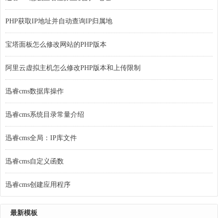
PHP获取IP地址并自动查询IP归属地
宝塔面板怎么修改网站的PHP版本
阿里云虚拟主机怎么修改PHP版本和上传限制
迅睿cms数据库操作
迅睿cms系统目录常量介绍
迅睿cms全局：IP库文件
迅睿cms自定义函数
迅睿cms创建应用程序
最新模板