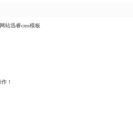
网站迅睿cms模板
操作！