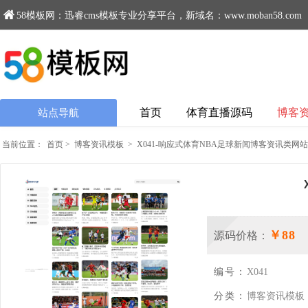
58模板网：迅睿cms模板专业分享平台，新域名：www.moban58.com
首页
体育直播源码
博客
站点导航
当前位置：
首页
>
博客资讯模板
> X041-响应式体育NBA足球新闻博客资讯类网站
￥88
源码价格：
编号：
X041
分类：
博客资讯模板