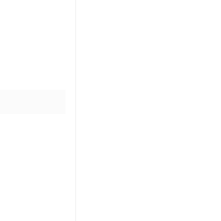
TDK标签
全站SEO
IT
NBA直播
Sit
采集接口
PHP版本
88直播网
前端研发
直
雨燕直播
CSS 颜色
体育
学做网站
乐球
24直播网
篮球
设计
足球直播
虚拟主机
360足球
文档列表
迅睿cms
龙珠
JRS直播
857直播网