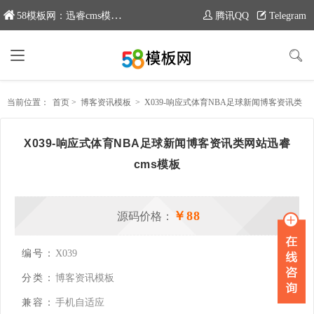
58模板网：迅睿cms模板专业分享平台，新域名：www.moban58.com
腾讯QQ
Telegram
当前位置：
首页
>
博客资讯模板
> X039-响应式体育NBA足球新闻博客资讯类网站迅睿cms模板
X039-响应式体育NBA足球新闻博客资讯类网站迅睿
cms模板
￥88
源码价格：
编号：
X039
分类：
博客资讯模板
兼容：
手机自适应