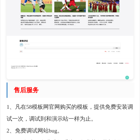
售后服务
1、凡在58模板网官网购买的模板，提供免费安装调
试一次，调试到和演示站一样为止。
2、免费调试网站bug。