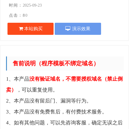
时间：
2025-09-23
点击：8
0
本站购买
演示效果
售前说明（程序模板不绑定域名）
1、本产品
没有验证域名，不需要授权域名（禁止倒
卖）
，可以重复使用。
2、本产品没有留后门、漏洞等行为。
3、本产品没有免费售后，有付费技术服务。
4、如有其他问题，可以先咨询客服，确定无误之后