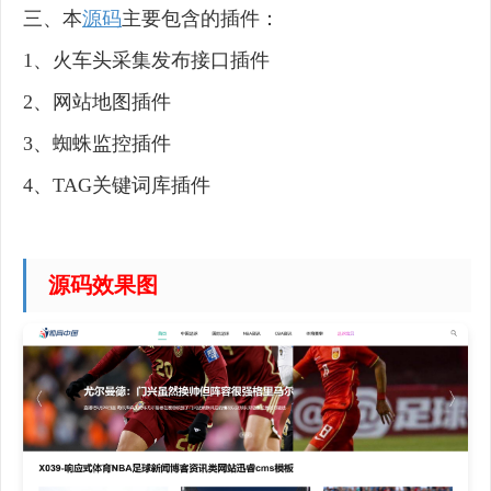
三、本
源码
主要包含的插件：
1、火车头采集发布接口插件
2、网站地图插件
3、蜘蛛监控插件
4、TAG关键词库插件
源码效果图