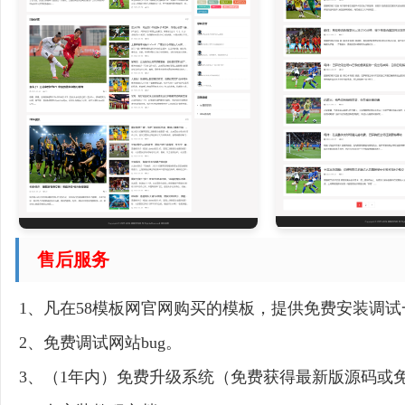
售后服务
1、凡在58模板网官网购买的模板，提供免费安装调
2、免费调试网站bug。
3、（1年内）免费升级系统（免费获得最新版源码或