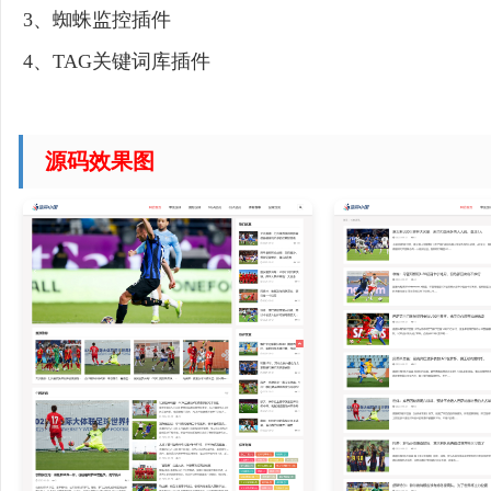
3、蜘蛛监控插件
4、TAG关键词库插件
源码效果图