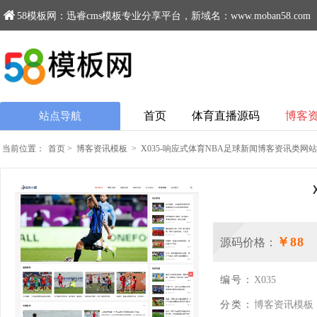
58模板网：迅睿cms模板专业分享平台，新域名：www.moban58.com
首页
体育直播源码
博客
站点导航
当前位置：
首页
>
博客资讯模板
> X035-响应式体育NBA足球新闻博客资讯类网站
￥88
源码价格：
编号：
X035
分类：
博客资讯模板