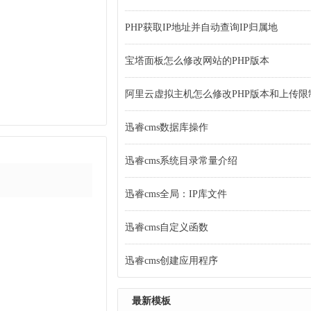
PHP获取IP地址并自动查询IP归属地
宝塔面板怎么修改网站的PHP版本
阿里云虚拟主机怎么修改PHP版本和上传限
迅睿cms数据库操作
迅睿cms系统目录常量介绍
迅睿cms全局：IP库文件
迅睿cms自定义函数
迅睿cms创建应用程序
最新模板