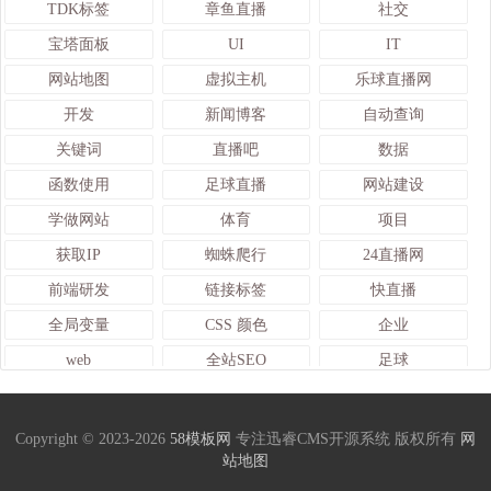
TDK标签
章鱼直播
社交
宝塔面板
UI
IT
网站地图
虚拟主机
乐球直播网
开发
新闻博客
自动查询
关键词
直播吧
数据
函数使用
足球直播
网站建设
学做网站
体育
项目
获取IP
蜘蛛爬行
24直播网
前端研发
链接标签
快直播
全局变量
CSS 颜色
企业
web
全站SEO
足球
系统
虚拟ip
管理
采集接口
修改网站
PHP版本
Copyright © 2023-2026
58模板网
专注迅睿CMS开源系统 版权所有
网
站地图
Sitemap
360足球
cms