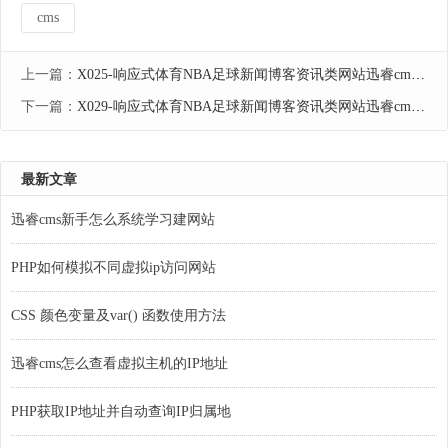
cms
上一篇：
X025-响应式体育NBA足球新闻博客资讯类网站迅睿cms模板
下一篇：
X029-响应式体育NBA足球新闻博客资讯类网站迅睿cms模板
最新文章
迅睿cms新手怎么系统学习建网站
PHP如何模拟不同虚拟ip访问网站
CSS 颜色变量及var() 函数使用方法
迅睿cms怎么查看虚拟主机的IP地址
PHP获取IP地址并自动查询IP归属地