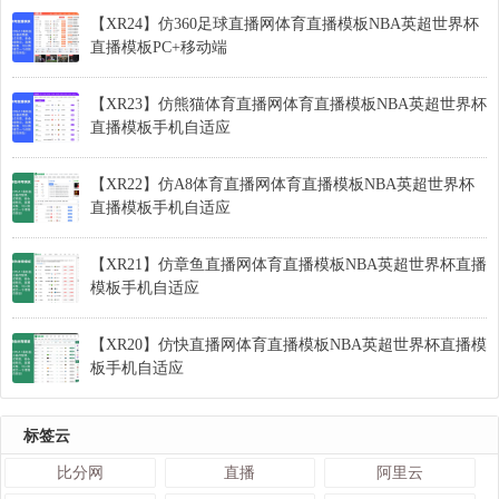
【XR24】仿360足球直播网体育直播模板NBA英超世界杯
直播模板PC+移动端
【XR23】仿熊猫体育直播网体育直播模板NBA英超世界杯
直播模板手机自适应
【XR22】仿A8体育直播网体育直播模板NBA英超世界杯
直播模板手机自适应
【XR21】仿章鱼直播网体育直播模板NBA英超世界杯直播
模板手机自适应
【XR20】仿快直播网体育直播模板NBA英超世界杯直播模
板手机自适应
标签云
比分网
直播
阿里云