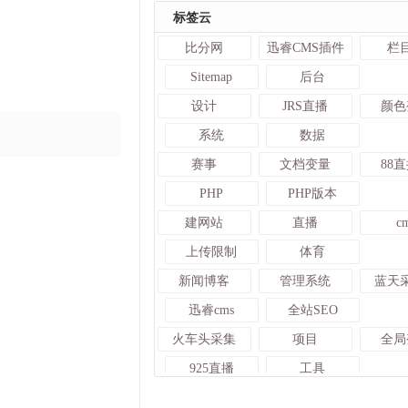
标签云
比分网
迅睿CMS插件
栏
Sitemap
后台
设计
JRS直播
颜色
系统
数据
赛事
文档变量
88
PHP
PHP版本
建网站
直播
c
上传限制
体育
新闻博客
管理系统
蓝天
迅睿cms
全站SEO
火车头采集
项目
全局
925直播
工具
迅睿
857直播网
体育