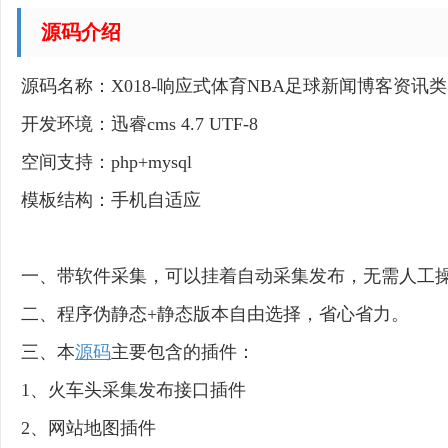
源码介绍
源码名称：X018-响应式体育NBA足球新闻博客资讯类
开发环境：迅睿cms 4.7 UTF-8
空间支持：php+mysql
模板结构：手机自适应
一、带软件采集，可以挂着自动采集发布，无需人工
二、程序伪静态+静态版本自由选择，省心省力。
三、本
源码
主要包含的插件：
1、火车头采集发布接口插件
2、网站地图插件