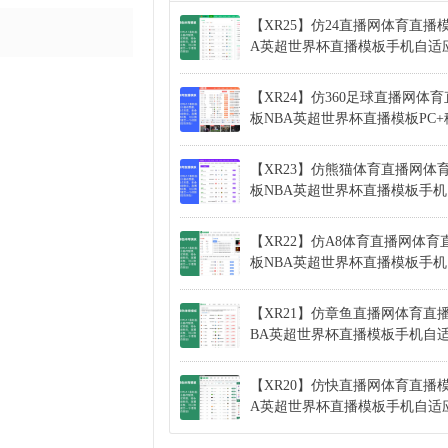
【XR25】仿24直播网体育直播
A英超世界杯直播模板手机自适
【XR24】仿360足球直播网体
板NBA英超世界杯直播模板PC
【XR23】仿熊猫体育直播网体
板NBA英超世界杯直播模板手
【XR22】仿A8体育直播网体育
板NBA英超世界杯直播模板手
【XR21】仿章鱼直播网体育直
BA英超世界杯直播模板手机自
【XR20】仿快直播网体育直播模
A英超世界杯直播模板手机自适