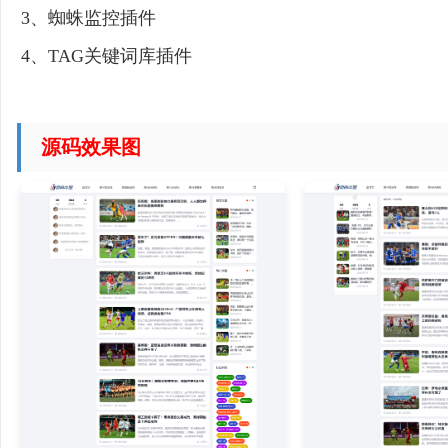
3、蜘蛛监控插件
4、TAG关键词库插件
源码效果图