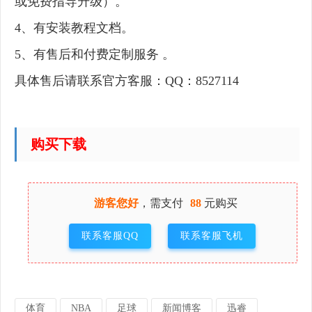
或免费指导升级）。
4、有安装教程文档。
5、有售后和付费定制服务 。
具体售后请联系官方客服：QQ：8527114
购买下载
游客您好
，需支付
88
元购买
联系客服QQ
联系客服飞机
体育
NBA
足球
新闻博客
迅睿