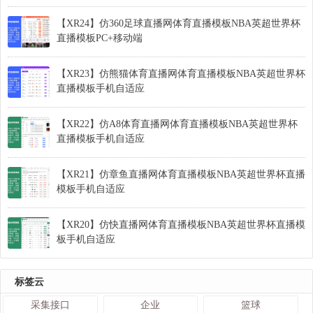
【XR24】仿360足球直播网体育直播模板NBA英超世界杯
直播模板PC+移动端
【XR23】仿熊猫体育直播网体育直播模板NBA英超世界杯
直播模板手机自适应
【XR22】仿A8体育直播网体育直播模板NBA英超世界杯
直播模板手机自适应
【XR21】仿章鱼直播网体育直播模板NBA英超世界杯直播
模板手机自适应
【XR20】仿快直播网体育直播模板NBA英超世界杯直播模
板手机自适应
标签云
采集接口
企业
篮球